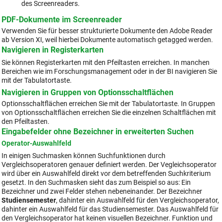
des Screenreaders.
PDF-Dokumente im Screenreader
Verwenden Sie für besser strukturierte Dokumente den Adobe Reader
ab Version XI, weil hierbei Dokumente automatisch getagged werden.
Navigieren in Registerkarten
Sie können Registerkarten mit den Pfeiltasten erreichen. In manchen
Bereichen wie im Forschungsmanagement oder in der BI navigieren Sie
mit der Tabulatortaste.
Navigieren in Gruppen von Optionsschaltflächen
Optionsschaltflächen erreichen Sie mit der Tabulatortaste. In Gruppen
von Optionsschaltflächen erreichen Sie die einzelnen Schaltflächen mit
den Pfeiltasten.
Eingabefelder ohne Bezeichner in erweiterten Suchen
Operator-Auswahlfeld
In einigen Suchmasken können Suchfunktionen durch
Vergleichsoperatoren genauer definiert werden. Der Vegleichsoperator
wird über ein Auswahlfeld direkt vor dem betreffenden Suchkriterium
gesetzt. In den Suchmasken sieht das zum Beispiel so aus: Ein
Bezeichner und zwei Felder stehen nebeneinander. Der Bezeichner
Studiensemester
, dahinter ein Auswahlfeld für den Vergleichsoperator,
dahinter ein Auswahlfeld für das Studiensemester. Das Auswahlfeld für
den Vergleichsoperator hat keinen visuellen Bezeichner. Funktion und