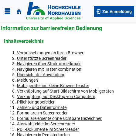
Zur Anmeldung
Information zur barrierefreien Bedienung
Inhaltsverzeichnis
Voraussetzungen an Ihren Browser
Unterstützte Screenreader
Navigieren über Strukturmerkmale
Navigieren mit Tastenkombination
Übersicht der Anwendung
Meldungen
Mobilgeräte und kleine Browserfenster
Verknüpfung auf Start-Bildschirm von Mobilgeräten
Verknüpfung auf Desktop von Computern
Pflichteingabefelder
Zahlen- und Datenformate
Formulare im Screenreader
Formularelemente ohne sichtbare Bezeichner
Auswahlfelder im Screenreader
PDF-Dokumente im Screenreader
Navigieren in Registerkarten