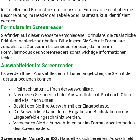
In Tabellen und Baumstrukturen muss das Formularelement über die
Beschreibung im Header der Tabelle oder Baumstruktur identifiziert
werden.
Formulare im Screenreader
Sie finden auf dieser Webseite verschiedene Formulare, die zusätzliche
Erläuterungstexte beinhalten. Bitte lassen Sie Sich die Formulare
zunächst als Ganzes im Lesemodus vorlesen, da Ihnen im
Formularmodus des Screenreaders sonst wichtige Informationen
fehlen.
Auswahlfelder im Screenreader
Es werden Ihnen Auswahlfelder mit Listen angeboten, die Sie mit der
Tastatur bedienen können:
Pfeil nach unten: Öffnen der Auswahlliste.
Navigieren Sie innerhalb der Auswahlliste mit Pfeil nach Oben
und Pfeil nach Unten.
Bestätigen Sie Ihre Auswahl mit der Eingabetaste.
Die Auswahlliste kann durch Eingabe von Buchstaben in das
Eingabefeld eingeschränkt werden.
Verwenden Sie die Auswahllisten nur im Formularbedienmodus
des Screenreaders.
Screenreader VoiceOver IOS:
Handelt es sich bei einem Auswahlfeld