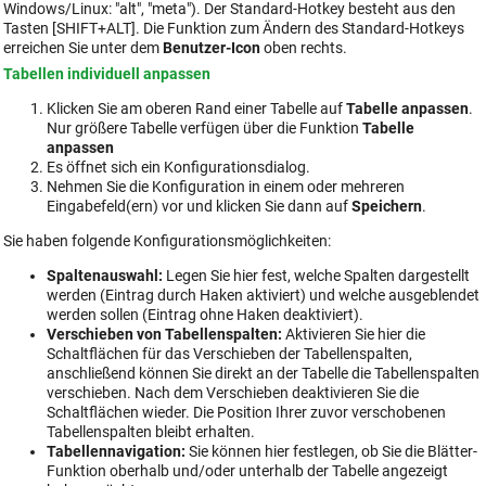
Windows/Linux: "alt", "meta"). Der Standard-Hotkey besteht aus den
Tasten [SHIFT+ALT]. Die Funktion zum Ändern des Standard-Hotkeys
erreichen Sie unter dem
Benutzer-Icon
oben rechts.
Tabellen individuell anpassen
Klicken Sie am oberen Rand einer Tabelle auf
Tabelle anpassen
.
Nur größere Tabelle verfügen über die Funktion
Tabelle
anpassen
Es öffnet sich ein Konfigurationsdialog.
Nehmen Sie die Konfiguration in einem oder mehreren
Eingabefeld(ern) vor und klicken Sie dann auf
Speichern
.
Sie haben folgende Konfigurationsmöglichkeiten:
Spaltenauswahl:
Legen Sie hier fest, welche Spalten dargestellt
werden (Eintrag durch Haken aktiviert) und welche ausgeblendet
werden sollen (Eintrag ohne Haken deaktiviert).
Verschieben von Tabellenspalten:
Aktivieren Sie hier die
Schaltflächen für das Verschieben der Tabellenspalten,
anschließend können Sie direkt an der Tabelle die Tabellenspalten
verschieben. Nach dem Verschieben deaktivieren Sie die
Schaltflächen wieder. Die Position Ihrer zuvor verschobenen
Tabellenspalten bleibt erhalten.
Tabellennavigation:
Sie können hier festlegen, ob Sie die Blätter-
Funktion oberhalb und/oder unterhalb der Tabelle angezeigt