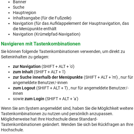
Banner
Suche
Hauptregion
Inhaltsangabe (für die Fußzeile)
Navigation (für das Aufklappelement der Hauptnavigation, das
die Menüpunkte enthält
Navigation (Krümelpfad-Navigation)
Navigieren mit Tastenkombinationen
Sie können folgende Tastenkombinationen verwenden, um direkt zu
Seiteninhalten zu gelagen:
zur Navigation
(SHIFT + ALT + 'o')
zum Inhalt
(SHIFT + ALT + 'i')
zur Suche innerhalb der Menüpunkte
(SHIFT + ALT + 'm') , nur für
angemeldete Benutzer/-innen
zum Logout
(SHIFT + ALT + 'l') , nur für angemeldete Benutzer/-
innen
sowie
zum Login
(SHIFT + ALT + 'a')
Wenn Sie am System angemeldet sind, haben Sie die Möglichkeit weitere
Tastenkombinationen zu nutzen und persönlich anzupassen.
Möglicherweise hat Ihre Hochschule diese Standard-
Tastenkombinationen geändert. Wenden Sie sich bei Rückfragen an Ihre
Hochschule.