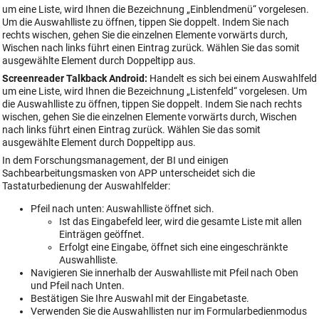
um eine Liste, wird Ihnen die Bezeichnung „Einblendmenü“ vorgelesen.
Um die Auswahlliste zu öffnen, tippen Sie doppelt. Indem Sie nach
rechts wischen, gehen Sie die einzelnen Elemente vorwärts durch,
Wischen nach links führt einen Eintrag zurück. Wählen Sie das somit
ausgewählte Element durch Doppeltipp aus.
Screenreader Talkback Android:
Handelt es sich bei einem Auswahlfeld
um eine Liste, wird Ihnen die Bezeichnung „Listenfeld“ vorgelesen. Um
die Auswahlliste zu öffnen, tippen Sie doppelt. Indem Sie nach rechts
wischen, gehen Sie die einzelnen Elemente vorwärts durch, Wischen
nach links führt einen Eintrag zurück. Wählen Sie das somit
ausgewählte Element durch Doppeltipp aus.
In dem Forschungsmanagement, der BI und einigen
Sachbearbeitungsmasken von APP unterscheidet sich die
Tastaturbedienung der Auswahlfelder:
Pfeil nach unten: Auswahlliste öffnet sich.
Ist das Eingabefeld leer, wird die gesamte Liste mit allen
Einträgen geöffnet.
Erfolgt eine Eingabe, öffnet sich eine eingeschränkte
Auswahlliste.
Navigieren Sie innerhalb der Auswahlliste mit Pfeil nach Oben
und Pfeil nach Unten.
Bestätigen Sie Ihre Auswahl mit der Eingabetaste.
Verwenden Sie die Auswahllisten nur im Formularbedienmodus