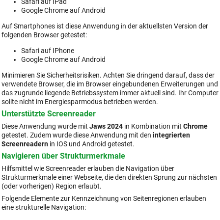
Safari auf IPad
Google Chrome auf Android
Auf Smartphones ist diese Anwendung in der aktuellsten Version der
folgenden Browser getestet:
Safari auf IPhone
Google Chrome auf Android
Minimieren Sie Sicherheitsrisiken. Achten Sie dringend darauf, dass der
verwendete Browser, die im Browser eingebundenen Erweiterungen und
das zugrunde liegende Betriebssystem immer aktuell sind. Ihr Computer
sollte nicht im Energiesparmodus betrieben werden.
Unterstützte Screenreader
Diese Anwendung wurde mit
Jaws 2024
in Kombination mit
Chrome
getestet. Zudem wurde diese Anwendung mit den
integrierten
Screenreadern
in IOS und Android getestet.
Navigieren über Strukturmerkmale
Hilfsmittel wie Screenreader erlauben die Navigation über
Strukturmerkmale einer Webseite, die den direkten Sprung zur nächsten
(oder vorherigen) Region erlaubt.
Folgende Elemente zur Kennzeichnung von Seitenregionen erlauben
eine strukturelle Navigation: