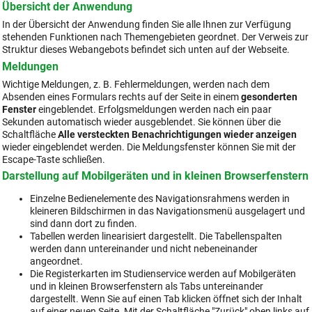
Übersicht der Anwendung
In der Übersicht der Anwendung finden Sie alle Ihnen zur Verfügung
stehenden Funktionen nach Themengebieten geordnet. Der Verweis zur
Struktur dieses Webangebots
befindet sich unten auf der Webseite.
Meldungen
Wichtige Meldungen, z. B. Fehlermeldungen, werden nach dem
Absenden eines Formulars rechts auf der Seite in einem
gesonderten
Fenster
eingeblendet. Erfolgsmeldungen werden nach ein paar
Sekunden automatisch wieder ausgeblendet. Sie können über die
Schaltfläche
Alle versteckten Benachrichtigungen wieder anzeigen
wieder eingeblendet werden. Die Meldungsfenster können Sie mit der
Escape-Taste schließen.
Darstellung auf Mobilgeräten und in kleinen Browserfenstern
Einzelne Bedienelemente des Navigationsrahmens werden in
kleineren Bildschirmen in das Navigationsmenü ausgelagert und
sind dann dort zu finden.
Tabellen werden linearisiert dargestellt. Die Tabellenspalten
werden dann untereinander und nicht nebeneinander
angeordnet.
Die Registerkarten im Studienservice werden auf Mobilgeräten
und in kleinen Browserfenstern als Tabs untereinander
dargestellt. Wenn Sie auf einen Tab klicken öffnet sich der Inhalt
auf einer neuen Seite. Mit der Schaltfläche "Zurück" oben links auf