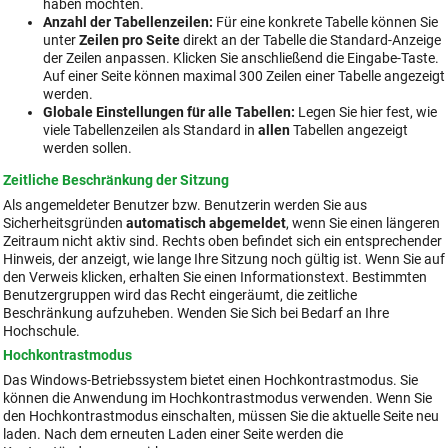
haben möchten.
Anzahl der Tabellenzeilen:
Für eine konkrete Tabelle können Sie
unter
Zeilen pro Seite
direkt an der Tabelle die Standard-Anzeige
der Zeilen anpassen. Klicken Sie anschließend die Eingabe-Taste.
Auf einer Seite können maximal 300 Zeilen einer Tabelle angezeigt
werden.
Globale Einstellungen für alle Tabellen:
Legen Sie hier fest, wie
viele Tabellenzeilen als Standard in
allen
Tabellen angezeigt
werden sollen.
Zeitliche Beschränkung der Sitzung
Als angemeldeter Benutzer bzw. Benutzerin werden Sie aus
Sicherheitsgründen
automatisch abgemeldet
, wenn Sie einen längeren
Zeitraum nicht aktiv sind. Rechts oben befindet sich ein entsprechender
Hinweis, der anzeigt, wie lange Ihre Sitzung noch gültig ist. Wenn Sie auf
den Verweis klicken, erhalten Sie einen Informationstext. Bestimmten
Benutzergruppen wird das Recht eingeräumt, die zeitliche
Beschränkung aufzuheben. Wenden Sie Sich bei Bedarf an Ihre
Hochschule.
Hochkontrastmodus
Das Windows-Betriebssystem bietet einen Hochkontrastmodus. Sie
können die Anwendung im Hochkontrastmodus verwenden. Wenn Sie
den Hochkontrastmodus einschalten, müssen Sie die aktuelle Seite neu
laden. Nach dem erneuten Laden einer Seite werden die