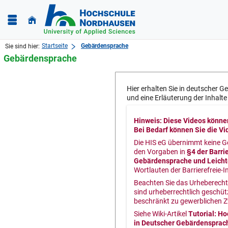
Startseite
Gebärdensprache
Sie sind hier:
Gebärdensprache
Hier erhalten Sie in deutscher 
und eine Erläuterung der Inhalte 
Hinweis: Diese Videos können
Bei Bedarf können Sie die Vi
Die HIS eG übernimmt keine G
den Vorgaben in
§4 der Barri
Gebärdensprache und Leich
Wortlauten der Barrierefreie-
Beachten Sie das Urheberecht
sind urheberrechtlich geschüt
beschränkt zu gewerblichen Z
Siehe Wiki-Artikel
Tutorial: H
in Deutscher Gebärdensprac