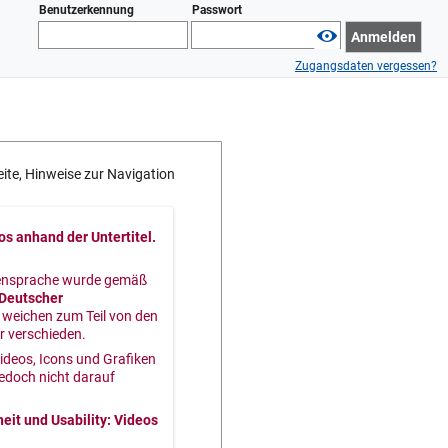
Benutzerkennung
Passwort
Anmelden
Zugangsdaten vergessen?
ite, Hinweise zur Navigation
s anhand der Untertitel.
ärdensprache wurde gemäß
 Deutscher
 weichen zum Teil von den
r verschieden.
ideos, Icons und Grafiken
jedoch nicht darauf
heit und Usability
: Videos